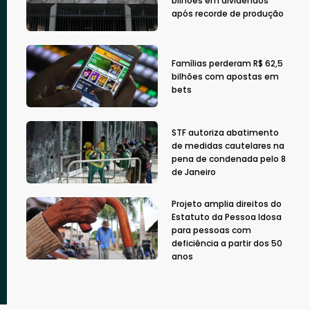
bilhões em dividendos
após recorde de produção
Famílias perderam R$ 62,5
bilhões com apostas em
bets
STF autoriza abatimento
de medidas cautelares na
pena de condenada pelo 8
de Janeiro
Projeto amplia direitos do
Estatuto da Pessoa Idosa
para pessoas com
deficiência a partir dos 50
anos