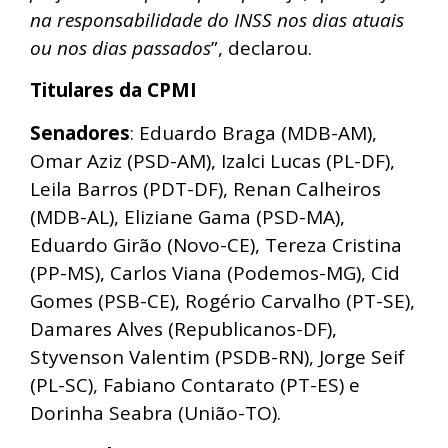
na responsabilidade do INSS nos dias atuais
ou nos dias passados
”, declarou.
Titulares da CPMI
Senadores
: Eduardo Braga (MDB-AM),
Omar Aziz (PSD-AM), Izalci Lucas (PL-DF),
Leila Barros (PDT-DF), Renan Calheiros
(MDB-AL), Eliziane Gama (PSD-MA),
Eduardo Girão (Novo-CE), Tereza Cristina
(PP-MS), Carlos Viana (Podemos-MG), Cid
Gomes (PSB-CE), Rogério Carvalho (PT-SE),
Damares Alves (Republicanos-DF),
Styvenson Valentim (PSDB-RN), Jorge Seif
(PL-SC), Fabiano Contarato (PT-ES) e
Dorinha Seabra (União-TO).