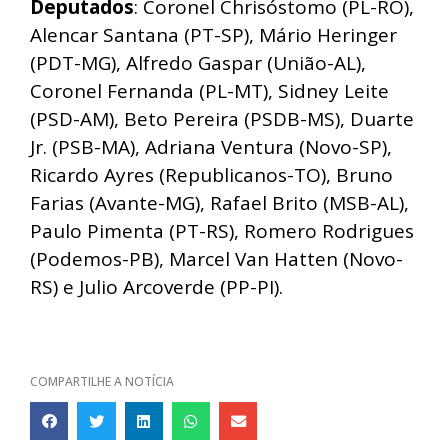
Deputados
: Coronel Chrisóstomo (PL-RO),
Alencar Santana (PT-SP), Mário Heringer
(PDT-MG), Alfredo Gaspar (União-AL),
Coronel Fernanda (PL-MT), Sidney Leite
(PSD-AM), Beto Pereira (PSDB-MS), Duarte
Jr. (PSB-MA), Adriana Ventura (Novo-SP),
Ricardo Ayres (Republicanos-TO), Bruno
Farias (Avante-MG), Rafael Brito (MSB-AL),
Paulo Pimenta (PT-RS), Romero Rodrigues
(Podemos-PB), Marcel Van Hatten (Novo-
RS) e Julio Arcoverde (PP-PI).
COMPARTILHE A NOTÍCIA