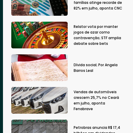
famílias atinge recorde de
82% em julho, aponta CNC
Relator vota por manter
jogos de azar como
contravenção; STF amplia
debate sobre bets
Dívida social; Por Angela
Barros Leal
Vendas de automóveis
crescem 25,7% no Ceará
em julho, aponta
Fenabrave
Petrobras anuncia R$ 17,4