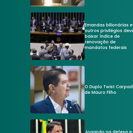
Emandas bilionárias e
outros privilégios dev
baixar índice de
renovação de
mandatos federais
O Duplo Twist Carpa
de Mauro Filho
Jogando na defesa e