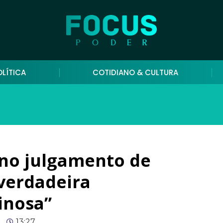
OLÍTICA
COTIDIANO & CULTURA
no julgamento de
verdadeira
inosa”
13:27