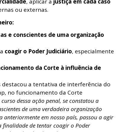
rcialidade
, aplicar a
justiça em cada caso
ternas ou externas.
neiro:
as e conscientes de uma organização
ra
coagir o Poder Judiciário
, especialmente
cionamento da Corte à influência de
 destacou a tentativa de interferência do
mp, no funcionamento da Corte
 curso dessa ação penal, se constatou a
onscientes de uma verdadeira organização
ta anteriormente em nosso país, passou a agir
 finalidade de tentar coagir o Poder