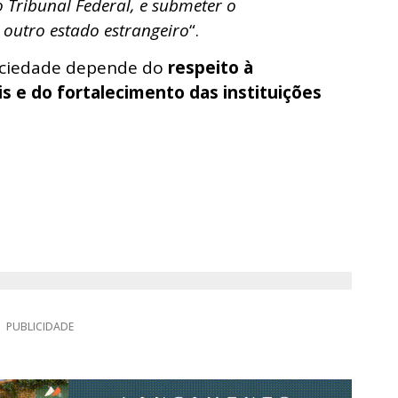
o Tribunal Federal, e submeter o
 outro estado estrangeiro
“.
sociedade depende do
respeito à
eis e do fortalecimento das instituições
PUBLICIDADE