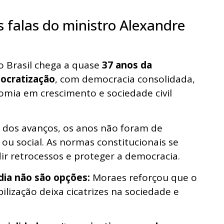
s falas do ministro Alexandre
 Brasil chega a quase
37 anos da
ocratização
, com democracia consolidada,
omia em crescimento e sociedade civil
 dos avanços, os anos não foram de
 ou social. As normas constitucionais se
r retrocessos e proteger a democracia.
dia não são opções:
Moraes reforçou que o
lização deixa cicatrizes na sociedade e