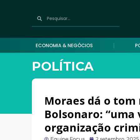
ECONOMIA & NEGÓCIOS
P
POLÍTICA
Moraes dá o tom 
Bolsonaro: “uma 
organização crim
Equipe Focus
2 setembro, 2025