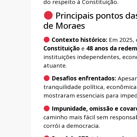
do respeito à Constituição.
Principais pontos da
de Moraes
Contexto histórico:
Em 2025, o
Constituição
e
48 anos da redem
instituições independentes, econ
atuante.
Desafios enfrentados:
Apesar
tranquilidade política, econômica
mostraram essenciais para impedi
Impunidade, omissão e covar
caminho mais fácil sem responsabi
corrói a democracia.