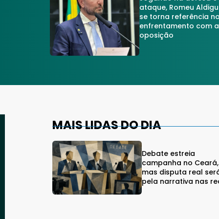
ataque, Romeu Aldigu
se torna referência n
enfrentamento com 
oposição
MAIS LIDAS DO DIA
Debate estreia
campanha no Ceará,
mas disputa real ser
pela narrativa nas r