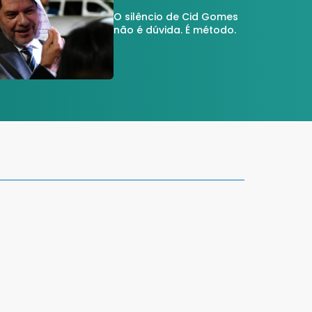
O silêncio de Cid Gomes
não é dúvida. É método.