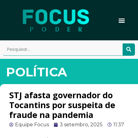
POLÍTICA
STJ afasta governador do
Tocantins por suspeita de
fraude na pandemia
Equipe Focus
3 setembro, 2025
11:37