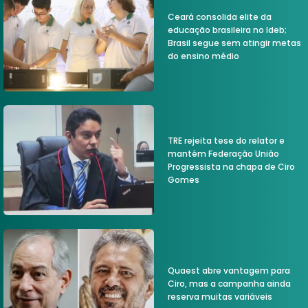
Ceará consolida elite da
educação brasileira no Ideb;
Brasil segue sem atingir metas
do ensino médio
TRE rejeita tese do relator e
mantém Federação União
Progressista na chapa de Ciro
Gomes
Quaest abre vantagem para
Ciro, mas a campanha ainda
reserva muitas variáveis