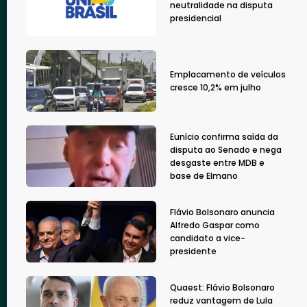
neutralidade na disputa
presidencial
Emplacamento de veículos
cresce 10,2% em julho
Eunício confirma saída da
disputa ao Senado e nega
desgaste entre MDB e
base de Elmano
Flávio Bolsonaro anuncia
Alfredo Gaspar como
candidato a vice-
presidente
Quaest: Flávio Bolsonaro
reduz vantagem de Lula